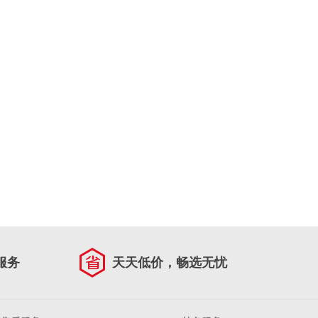
服务
天天低价，畅选无忧