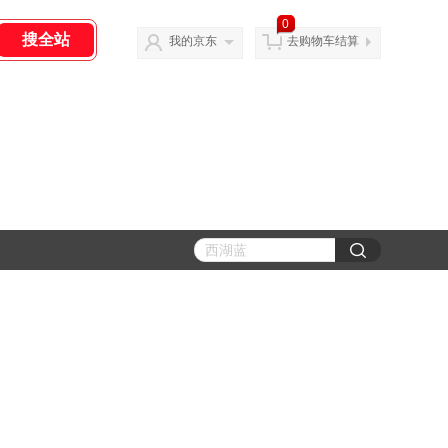
0
我的京东
去购物车结算