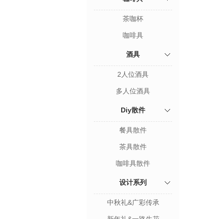
茶咖杯
咖啡具
酒具
2人位酒具
多人位酒具
Diy散件
餐具散件
茶具散件
咖啡具散件
设计系列
中秋礼&广彩传承