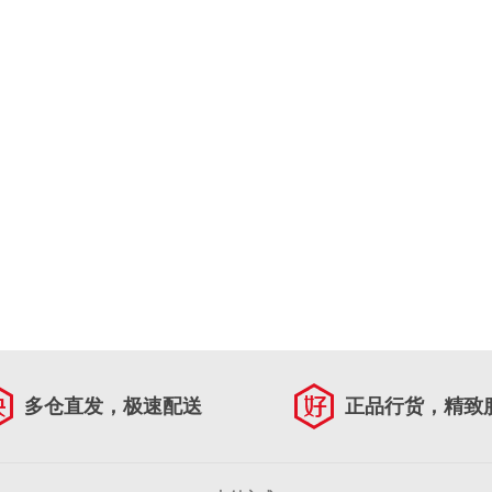
多仓直发，极速配送
正品行货，精致